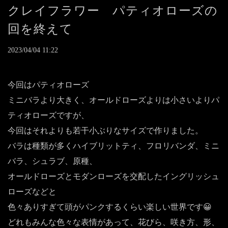
クレイフラワー パティオローズの
回を終えて
2023/04/04 11:22
今回はパティオローズ
ミニバラより大きく、オールドローズよりは小さいよりパ
ティオローズですが、
今回はそれよりも若干小ぶりなサイズで作りました。
バラは種類が多くハイブリットティ、フロリバンダ、ミニ
バラ、シュラブ、原種、
オールドローズとモダンローズを交配したイングリッシュ
ローズなどと
色々ありすぎて頭がパンクするくらい楽しい世界です😀
どれもみんな色々な表情があって、花びら、咲き方、形、