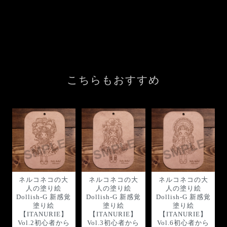
こちらもおすすめ
ネルコネコの大
ネルコネコの大
ネルコネコの大
人の塗り絵
人の塗り絵
人の塗り絵
Dollish-G 新感覚
Dollish-G 新感覚
Dollish-G 新感覚
塗り絵
塗り絵
塗り絵
【ITANURIE】
【ITANURIE】
【ITANURIE】
Vol.2初心者から
Vol.3初心者から
Vol.6初心者から