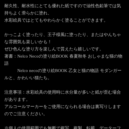
耐久性、耐水性にとても優れた紙ですので油性色鉛筆では気
持ちよく滑らかに塗れ、
水彩絵具ではとてもやわらかく塗ることができます。
かっこよく塗ったり、王子様風に塗ったり、またはやんちゃ
な雰囲気も楽しいかも！
ぜひ色んな塗り方を楽しんで貰えたら嬉しいです。
著書：Nelco Necoの塗り絵BOOK 春夏秋冬 おしゃまな猫の物
語
Nelco necoの塗り絵BOOK 乙女と猫の物語 モダンガー
ルと、かわいい猫たち。
注意事項：水彩絵具の使用時に水分量が多いと紙が歪む場合
があります。
アルコールマーカーをご使用になられる場合は裏写りします
のでご注意ください。
※個人の使用範囲でも無断で複写、複製、転載、データーフ