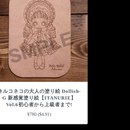
ネルコネコの大人の塗り絵 Dollish-
G 新感覚塗り絵【ITANURIE】
Vol.6初心者から上級者まで!
¥780 ($4.91)