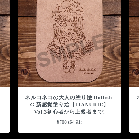
-
ネルコネコの大人の塗り絵 Dollish-
G 新感覚塗り絵【ITANURIE】
Vol.3初心者から上級者まで!
¥780 ($4.91)