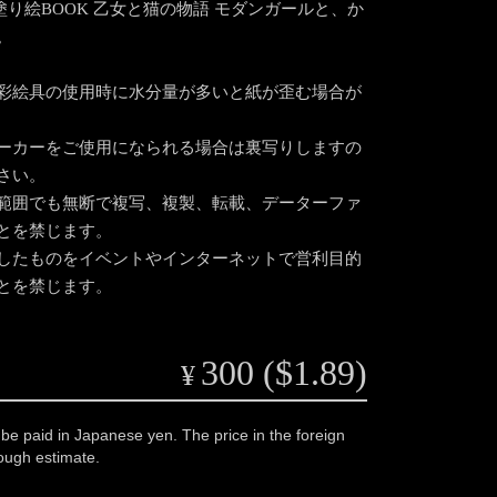
coの塗り絵BOOK 乙女と猫の物語 モダンガールと、か
。
彩絵具の使用時に水分量が多いと紙が歪む場合が
ーカーをご使用になられる場合は裏写りしますの
さい。
範囲でも無断で複写、複製、転載、データーファ
とを禁じます。
したものをイベントやインターネットで営利目的
とを禁じます。
300 ($1.89)
¥
 be paid in Japanese yen. The price in the foreign
rough estimate.