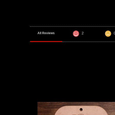
2
All Reviews