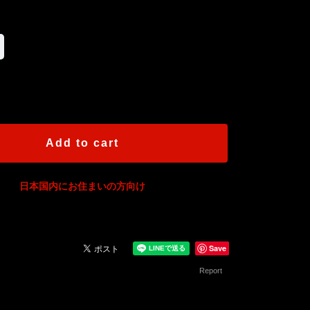
International shipping available
Add to cart
日本国内にお住まいの方向け
Save
Report