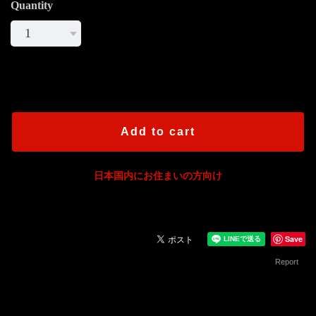
Quantity
International shipping available
Add to cart
日本国内にお住まいの方向け
Save
Report