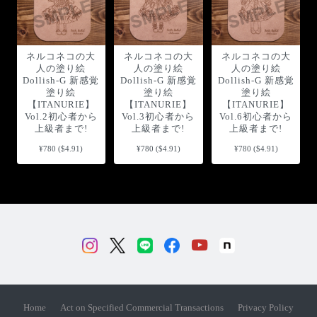
ネルコネコの大
ネルコネコの大
ネルコネコの大
人の塗り絵
人の塗り絵
人の塗り絵
Dollish-G 新感覚
Dollish-G 新感覚
Dollish-G 新感覚
塗り絵
塗り絵
塗り絵
【ITANURIE】
【ITANURIE】
【ITANURIE】
Vol.2初心者から
Vol.3初心者から
Vol.6初心者から
上級者まで!
上級者まで!
上級者まで!
¥780 ($4.91)
¥780 ($4.91)
¥780 ($4.91)
Home
Act on Specified Commercial Transactions
Privacy Policy