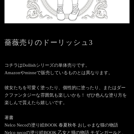
薔薇売りのドーリッシュ3
コチラはDollishシリーズの単体売りです。
Amazonやminneで販売しているものとは異なります。
彼女たちを可愛く塗ったり、個性的に塗ったり、またはダー
クファンタジーな雰囲気も楽しいかも！ ぜひ色んな塗り方を
楽しんで貰えたら嬉しいです。
著書
Nelco Necoの塗り絵BOOK 春夏秋冬 おしゃまな猫の物語
Nelco necoの塗り絵BOOK 乙女と猫の物語 モダンガールと、