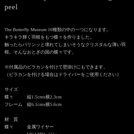
peel
The Butterfly Museum 10種類の中の一つになります。
キラキラ輝く羽根をもつ蝶々を作りました。
触ったらパリンッと壊れてしまいそうなクリスタルな薄い羽
根。そんなおとぎの国の蝶々です。
※付属品のビラカンを付けて壁掛けにもできます。
（ビラカンを付ける場合はドライバーをご使用ください）
サイズ
蝶々 縦1.5cmx横2.3cm
フレーム 縦6.1cmx横5.6cm
材 質
蝶々 金属ワイヤー