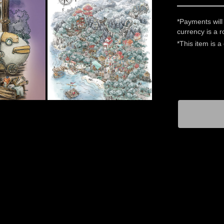
*Payments will
currency is a 
*This item is 