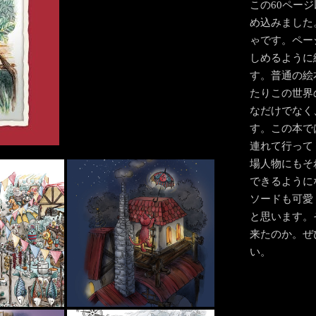
この60ペー
め込みました
ゃです。ペー
しめるように
す。普通の絵
たりこの世界
なだけでなく
す。この本で
連れて行って
場人物にもそ
できるように
ソードも可愛
と思います。
来たのか。ぜ
い。