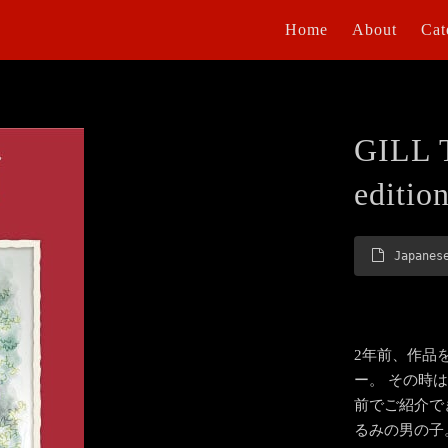
Home
About
Cat
GILL 
editi
Japanes
2年前、作品
ー。 その時
前でご紹介で
るみの男の子