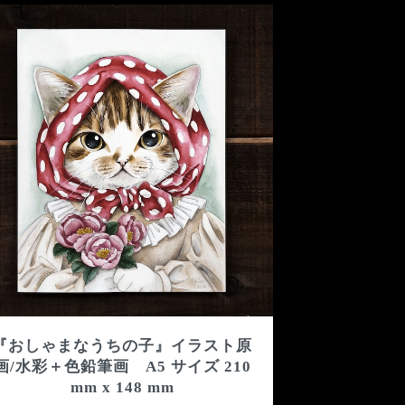
『おしゃまなうちの子』イラスト原
画/水彩＋色鉛筆画 A5 サイズ 210
mm x 148 mm