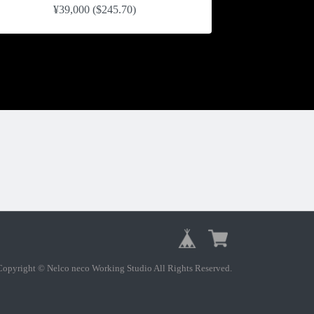
¥39,000 ($245.70)
Copyright © Nelco neco Working Studio All Rights Reserved.