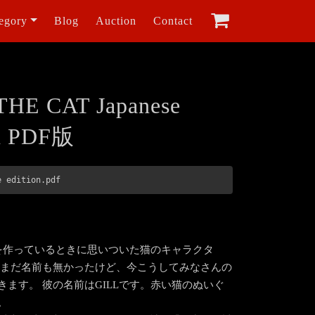
egory
Blog
Auction
Contact
THE CAT Japanese
on PDF版
e edition.pdf
を作っているときに思いついた猫のキャラクタ
はまだ名前も無かったけど、今こうしてみなさんの
きます。 彼の名前はGILLです。赤い猫のぬいぐ
。