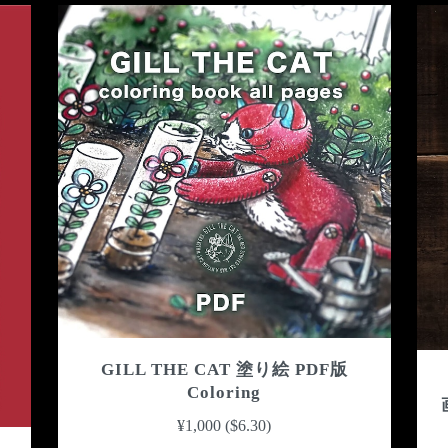
GILL THE CAT 塗り絵 PDF版
Coloring
¥1,000 ($6.30)