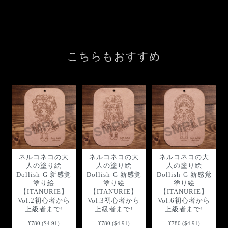
こちらもおすすめ
ネルコネコの大
ネルコネコの大
ネルコネコの大
人の塗り絵
人の塗り絵
人の塗り絵
Dollish-G 新感覚
Dollish-G 新感覚
Dollish-G 新感覚
塗り絵
塗り絵
塗り絵
【ITANURIE】
【ITANURIE】
【ITANURIE】
Vol.2初心者から
Vol.3初心者から
Vol.6初心者から
上級者まで!
上級者まで!
上級者まで!
¥780 ($4.91)
¥780 ($4.91)
¥780 ($4.91)