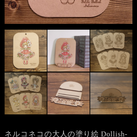
ネルコネコの大人の塗り絵 Dollish-