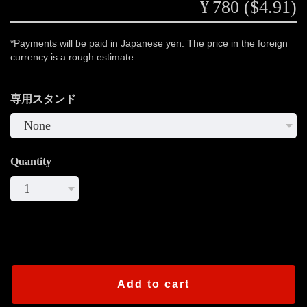
¥780 ($4.91)
*Payments will be paid in Japanese yen. The price in the foreign
currency is a rough estimate.
専用スタンド
Quantity
International shipping available
Add to cart